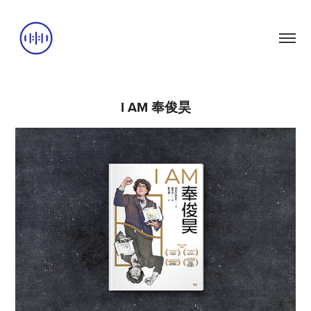
I AM 奉俊昊