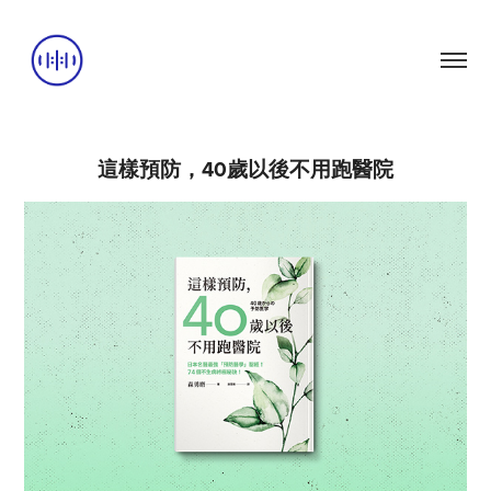
這樣預防，40歲以後不用跑醫院