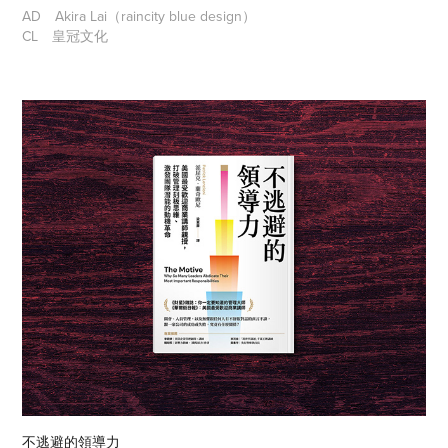
AD
Akira Lai（raincity blue design）
CL
皇冠文化
不逃避的領導力