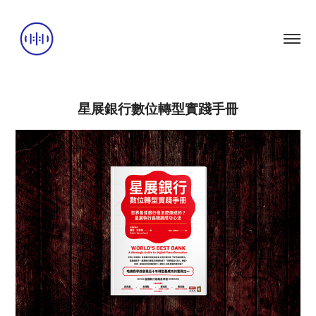
星展銀行數位轉型實踐手冊