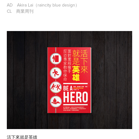
AD
Akira Lai（raincity blue design）
CL
商業周刊
活下來就是英雄